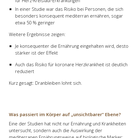
für Herz-Kreislauf-Erkrankungen
In einer Studie war das Risiko bei Personen, die sich
besonders konsequent mediterran ernähren, sogar
etwa
50 % geringer
Weitere Ergebnisse zeigen:
Je konsequenter die Ernährung eingehalten wird, desto
stärker ist der Effekt
Auch das Risiko für koronare Herzkrankheit ist deutlich
reduziert
Kurz gesagt:
Dranbleiben lohnt sich.
Was passiert im Körper auf „unsichtbarer“ Ebene?
Eine der Studien hat nicht nur Ernährung und Krankheiten
untersucht, sondern auch die Auswirkung der
mediterranen Ernährungsweise auf biologische Marker: