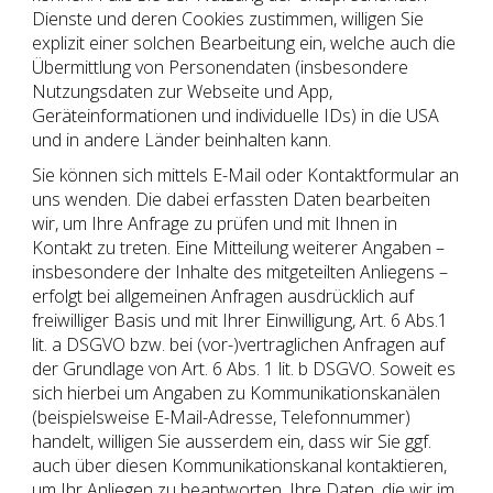
Dienste und deren Cookies zustimmen, willigen Sie
explizit einer solchen Bearbeitung ein, welche auch die
Übermittlung von Personendaten (insbesondere
Nutzungsdaten zur Webseite und App,
Geräteinformationen und individuelle IDs) in die USA
und in andere Länder beinhalten kann.
Sie können sich mittels E-Mail oder Kontaktformular an
uns wenden. Die dabei erfassten Daten bearbeiten
wir, um Ihre Anfrage zu prüfen und mit Ihnen in
Kontakt zu treten. Eine Mitteilung weiterer Angaben –
insbesondere der Inhalte des mitgeteilten Anliegens –
erfolgt bei allgemeinen Anfragen ausdrücklich auf
freiwilliger Basis und mit Ihrer Einwilligung, Art. 6 Abs.1
lit. a DSGVO bzw. bei (vor-)vertraglichen Anfragen auf
der Grundlage von Art. 6 Abs. 1 lit. b DSGVO. Soweit es
sich hierbei um Angaben zu Kommunikationskanälen
(beispielsweise E-Mail-Adresse, Telefonnummer)
handelt, willigen Sie ausserdem ein, dass wir Sie ggf.
auch über diesen Kommunikationskanal kontaktieren,
um Ihr Anliegen zu beantworten. Ihre Daten, die wir im