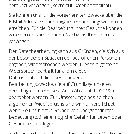
herauszuverlangen (Recht auf Datenportabilität).
Sie können uns für die vorgenannten Zwecke über die
E-Mail-Adresse
shannon@bell-ernaehrungswissen.ch
erreichen. Für die Bearbeitung Ihrer Gesuche können
wir einen entsprechenden Nachweis Ihrer Identität
verlangen.
Der Datenbearbeitung kann aus Gründen, die sich aus
der besonderen Situation der betroffenen Personen
ergeben, widersprochen werden. Dieses allgemeine
Widerspruchrecht gilt für alle in dieser
Datenschutzrichtlinie beschriebenen
Bearbeitungszwecke, die auf Grundlage unseres
berechtigten Interesses (Art. 6 Abs. 1 lit. f DSGVO)
bearbeitet werden. Zur Umsetzung eines solchen
allgemeinen Widerspruchs sind wir nur verpflichtet,
wenn Sie uns hierfür Gründe von übergeordneter
Bedeutung (z.B. eine mögliche Gefahr für Leben oder
Gesundheit) darlegen.
Sie können der Bearbeitung Ihrer Daten zu Marketing-