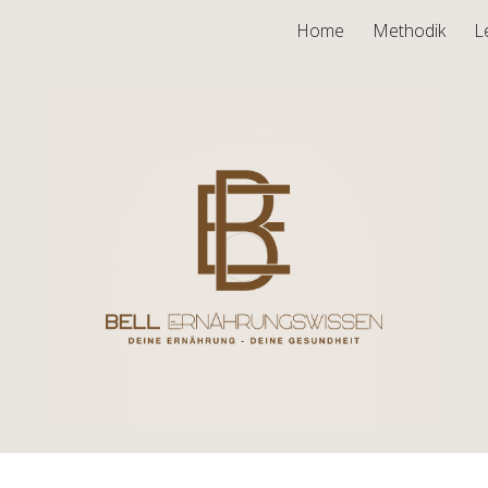
Home
Methodik
L
ip to main content
Skip to navigat