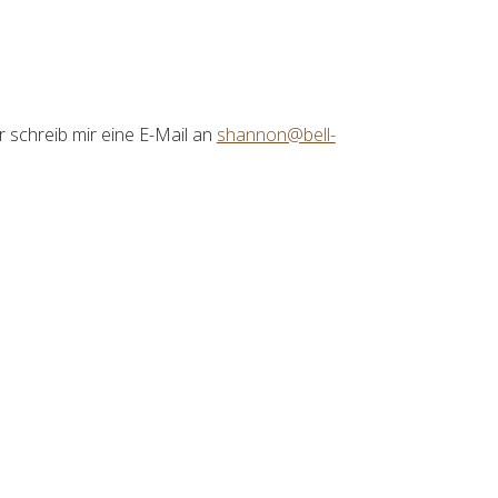
r schreib
mir eine E-Mail an
shannon@bell-