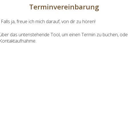
Terminvereinbarung
Falls ja, freue ich mich darauf, von
dir
zu hören!
 über das untenstehende Tool, um einen Termin zu buchen, ode
Kontaktaufnahme.