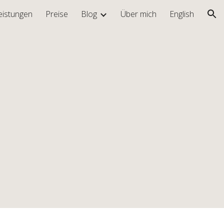
eistungen
Preise
Blog
Über mich
English
ion